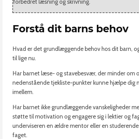
forbedret læsning og skrivning.
Forstå dit barns behov
Hvad er det grundlæggende behov hos dit barn, og 
til lige nu.
Har barnet læse- og stavebesvær, der minder om or
nedenstående tjekliste-punkter kunne hjælpe dig m
imellem.
Har barnet ikke grundlæggende vanskeligheder med
støtte til motivation og engagere sig i lektier og fag
underviseren en ældre mentor eller en studerende,
faget.