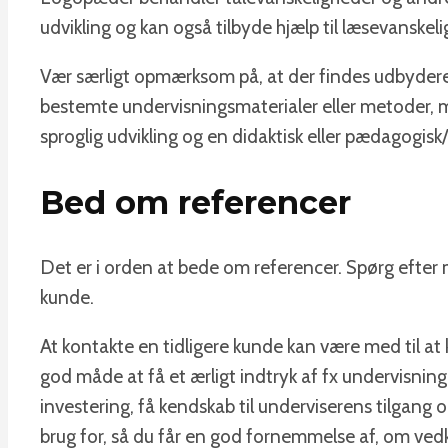
udvikling og kan også tilbyde hjælp til læsevanskel
Vær særligt opmærksom på, at der findes udbydere a
bestemte undervisningsmaterialer eller metoder, 
sproglig udvikling og en didaktisk eller pædagogi
Bed om referencer
Det er i orden at bede om referencer. Spørg efter m
kunde.
At kontakte en tidligere kunde kan være med til at 
god måde at få et ærligt indtryk af fx undervisninge
investering, få kendskab til underviserens tilgang og
brug for, så du får en god fornemmelse af, om ved