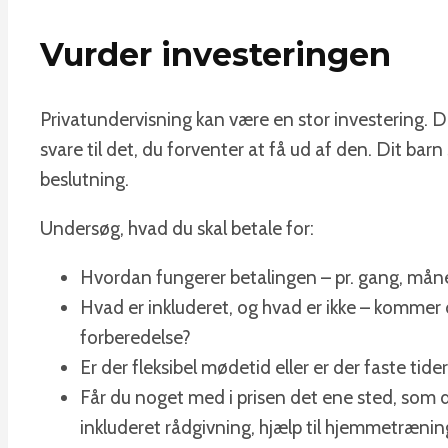
Vurder investeringen
Privatundervisning kan være en stor investering. De
svare til det, du forventer at få ud af den. Dit bar
beslutning.
Undersøg, hvad du skal betale for:
Hvordan fungerer betalingen – pr. gang, måned
Hvad er inkluderet, og hvad er ikke – kommer d
forberedelse?
Er der fleksibel mødetid eller er der faste tide
Får du noget med i prisen det ene sted, som du
inkluderet rådgivning, hjælp til hjemmetræning