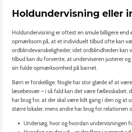
Holdundervisning eller i
Holdundervisning er oftest en smule billigere end e
opmærksom på, at et individuelt tilbud ofte kan v
ordblindevanskeligheder, idet ordblindheden kan være
tilbud kan du forvente, at underviseren justerer o
sin fulde opmærksomhed på barnet.
Børn er forskellige. Nogle har stor glæde af at v
læsebesvær – i så fald kan det være fællesskabet, d
har brug for, at der skal være lidt gang i den og at
større lokaler, mens andre har brug for relationen o
Undersøg, hvor og hvordan undervisningen f