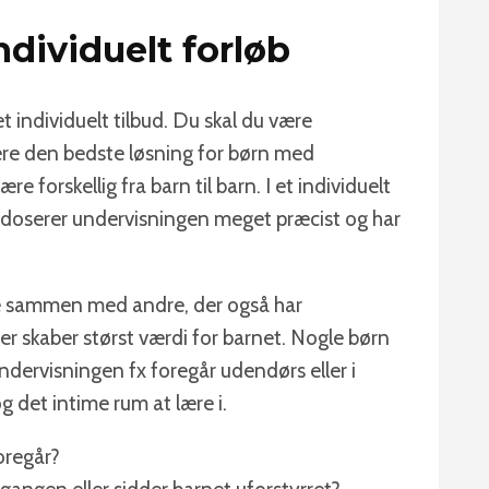
ndividuelt forløb
t individuelt tilbud. Du skal du være
ære den bedste løsning for børn med
 forskellig fra barn til barn. I et individuelt
g doserer undervisningen meget præcist og har
ære sammen med andre, der også har
er skaber størst værdi for barnet. Nogle børn
 undervisningen fx foregår udendørs eller i
g det intime rum at lære i.
oregår?