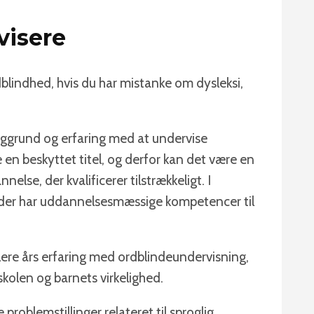
visere
rdblindhed, hvis du har mistanke om dysleksi,
ggrund og erfaring med at undervise
 en beskyttet titel, og derfor kan det være en
lse, der kvalificerer tilstrækkeligt. I
 der har uddannelsesmæssige kompetencer til
lere års erfaring med ordblindeundervisning,
skolen og barnets virkelighed.
oblemstillinger relateret til sproglig