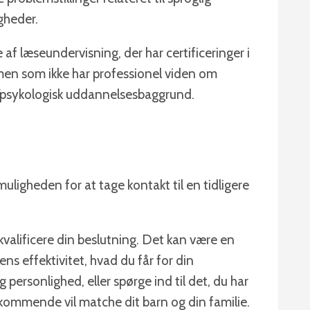
igheder.
f læseundervisning, der har certificeringer i
men som ikke har professionel viden om
sk/psykologisk uddannelsesbaggrund.
uligheden for at tage kontakt til en tidligere
kvalificere din beslutning. Det kan være en
ns effektivitet, hvad du får for din
 personlighed, eller spørge ind til det, du har
kommende vil matche dit barn og din familie.