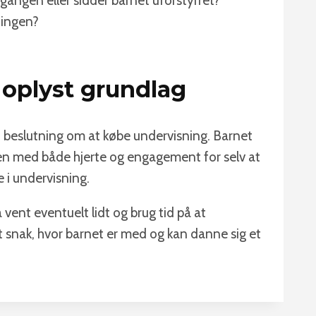
gangen eller sidder barnet uforstyrret?
ningen?
 oplyst grundlag
 din beslutning om at købe undervisning. Barnet
ngen med både hjerte og engagement for selv at
 i undervisning.
så vent eventuelt lidt og brug tid på at
rt snak, hvor barnet er med og kan danne sig et