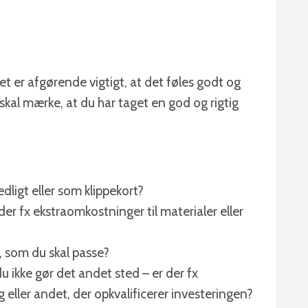
t er afgørende vigtigt, at det føles godt og
n skal mærke, at du har taget en god og rigtig
ligt eller som klippekort?
er fx ekstraomkostninger til materialer eller
r, som du skal passe?
 ikke gør det andet sted – er der fx
 eller andet, der opkvalificerer investeringen?