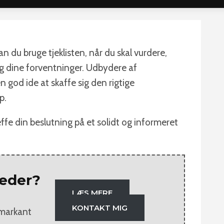
an du bruge tjeklisten, når du skal vurdere,
 og dine forventninger. Udbydere af
n god ide at skaffe sig den rigtige
p.
æffe din beslutning på et solidt og informeret
heder?
LÆS MERE
KONTAKT MIG
n markant