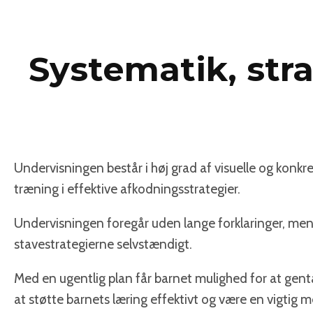
Systematik, str
Undervisningen består i høj grad af visuelle og konkr
træning i effektive afkodningsstrategier.
Undervisningen foregår uden lange forklaringer, men
stavestrategierne selvstændigt.
Med en ugentlig plan får barnet mulighed for at gen
at støtte barnets læring effektivt og være en vigtig med