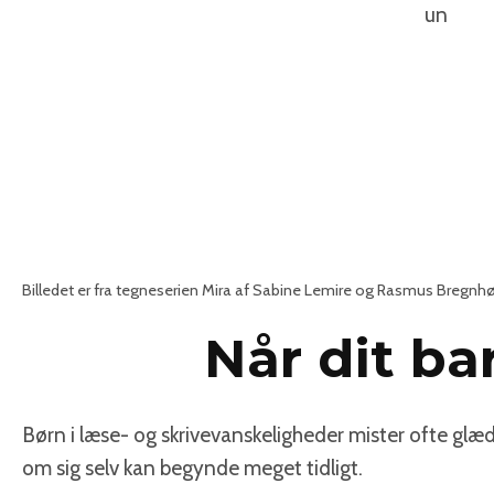
un
Billedet er fra tegneserien Mira af Sabine Lemire og Rasmus Bregnhø
Når dit ba
Børn i læse- og skrivevanskeligheder mister ofte glæ
om sig selv kan begynde meget tidligt.