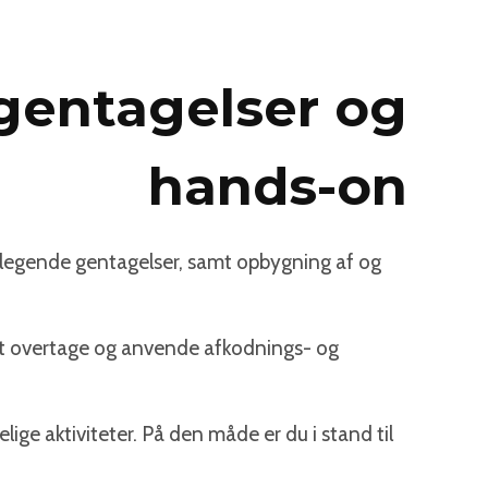
 gentagelser og
hands-on
og legende gentagelser, samt opbygning af og
l at overtage og anvende afkodnings- og
e aktiviteter. På den måde er du i stand til