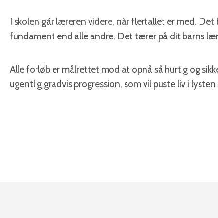
I skolen går læreren videre, når flertallet er med. De
fundament end alle andre. Det tærer på dit barns lær
Alle forløb er målrettet mod at opnå så hurtig og sikke
ugentlig gradvis progression, som vil puste liv i lysten