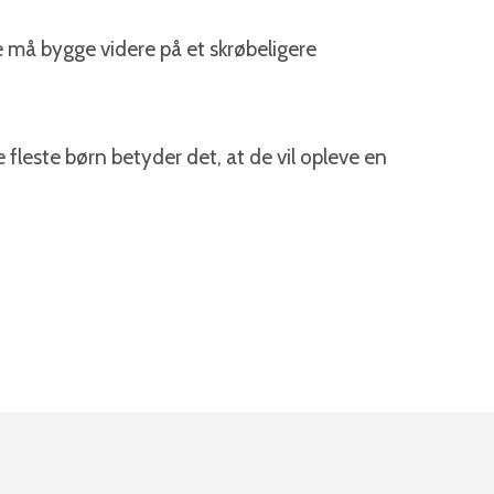
te må bygge videre på et skrøbeligere
e fleste børn betyder det, at de vil opleve en