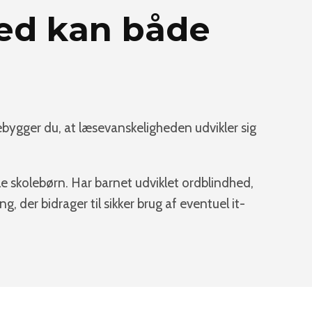
ed kan både
orebygger du, at læsevanskeligheden udvikler sig
le skolebørn. Har barnet udviklet ordblindhed,
 der bidrager til sikker brug af eventuel it-