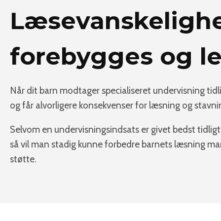
Læsevanskelighe
forebygges og le
Når dit barn modtager specialiseret undervisning tidli
og får alvorligere konsekvenser for læsning og stavnin
Selvom en undervisningsindsats er givet bedst tidligt
så vil man stadig kunne forbedre barnets læsning mark
støtte.