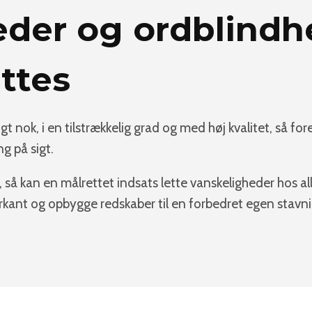
der og ordblindh
ttes
gt nok, i en tilstrækkelig grad og med høj kvalitet, så f
g på sigt.
, så kan en målrettet indsats lette vanskeligheder hos al
ant og opbygge redskaber til en forbedret egen stavning,