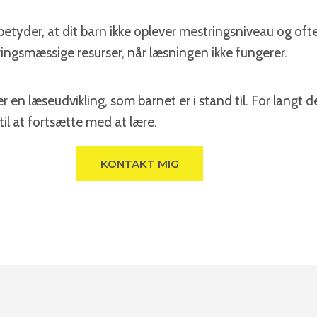
t betyder, at dit barn ikke oplever mestringsniveau og of
ingsmæssige resurser, når læsningen ikke fungerer.
r en læseudvikling, som barnet er i stand til. For langt d
 til at fortsætte med at lære.
KONTAKT MIG