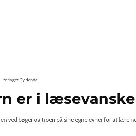
i, forlaget Gyldendal
rn er i læsevansk
den ved bøger og troen på sine egne evner for at lære 