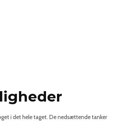
eligheder
noget i det hele taget. De nedsættende tanker